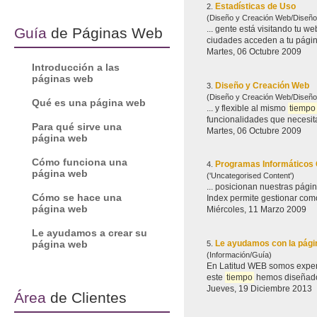
Estadísticas de Uso
2.
(Diseño y Creación Web/Diseño
Guía
de Páginas Web
Martes, 06 Octubre 2009
Introducción a las
páginas web
Diseño y Creación Web
3.
(Diseño y Creación Web/Diseño
Qué es una página web
... y flexible al mismo
tiempo
Para qué sirve una
Martes, 06 Octubre 2009
página web
Cómo funciona una
Programas Informáticos
4.
página web
('Uncategorised Content')
... posicionan nuestras pági
Cómo se hace una
Index permite gestionar como
página web
Miércoles, 11 Marzo 2009
Le ayudamos a crear su
Le ayudamos con la pág
página web
5.
(Información/Guía)
En Latitud WEB somos expert
este
tiempo
hemos diseñado m
Jueves, 19 Diciembre 2013
Área
de Clientes