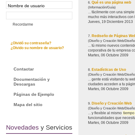
Qué es una página web
6.
(Información/Guía)
mucho más interactivos con l
Jueves, 19 Diciembre 2013
Recordarme
Rediseño de Páginas W
7.
(Diseño y Creación Web/Diseño
¿Olvidó su contraseña?
... tú mismo nuevos contenidos para tu pá
¿Olvido su nombre de usuario?
corporativa de tu empresa co
Martes, 06 Octubre 2009
Contactar
Estadísticas de Uso
8.
(Diseño y Creación Web/Diseño
Documentación y
Descargas
Martes, 06 Octubre 2009
Páginas de Ejemplo
Diseño y Creación Web
9.
Mapa del sitio
(Diseño y Creación Web/Diseño
... y flexible al mismo
tiempo
Martes, 06 Octubre 2009
Novedades
y Servicios