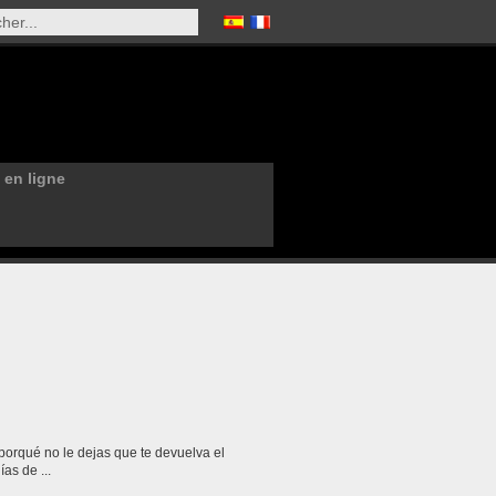
en ligne
ías de ...