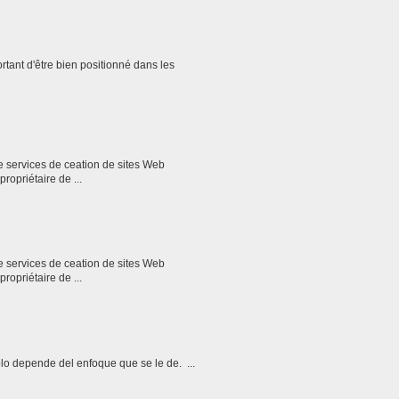
oins, avec lesquels: Vous serez le propriétaire de ...
oins, avec lesquels: Vous serez le propriétaire de ...
o depende del enfoque que se le de. ...