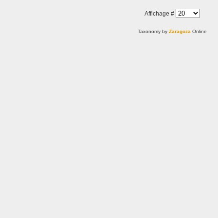
Affichage #
Taxonomy by
Zaragoza
Online