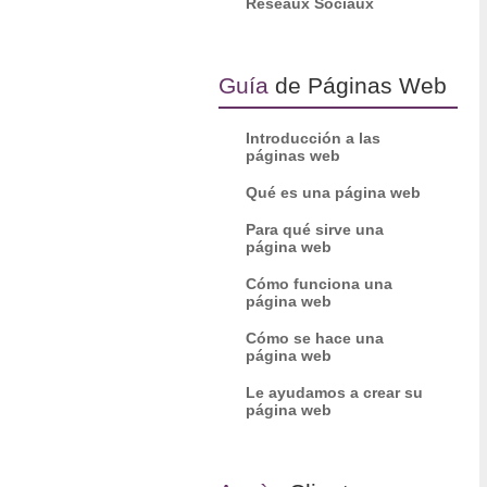
Réseaux Sociaux
Guía
de Páginas Web
Introducción a las
páginas web
Qué es una página web
Para qué sirve una
página web
Cómo funciona una
página web
Cómo se hace una
página web
Le ayudamos a crear su
página web