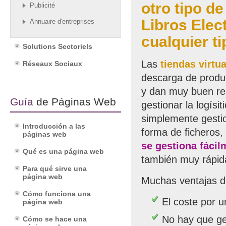
otro tipo d
Publicité
Libros Elec
Annuaire d'entreprises
cualquier t
Solutions Sectoriels
Las
tiendas virtu
Réseaux Sociaux
descarga de produc
y dan muy buen re
Guía
de Páginas Web
gestionar la logísi
simplemente gesti
Introducción a las
forma de ficheros,
páginas web
se gestiona fácil
Qué es una página web
también muy rápi
Para qué sirve una
página web
Muchas ventajas d
Cómo funciona una
El coste por 
página web
No hay que ge
Cómo se hace una