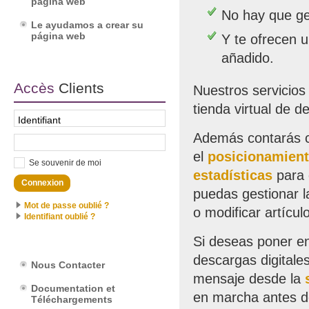
página web
No hay que ge
Le ayudamos a crear su
página web
Y te ofrecen 
añadido.
Accès
Clients
Nuestros servicio
tienda virtual de 
Además contarás co
el
posicionamient
Se souvenir de moi
estadísticas
para 
puedas gestionar l
Mot de passe oublié ?
o modificar artícul
Identifiant oublié ?
Si deseas poner e
descargas digitale
Nous Contacter
mensaje desde la
Documentation et
en marcha antes d
Téléchargements