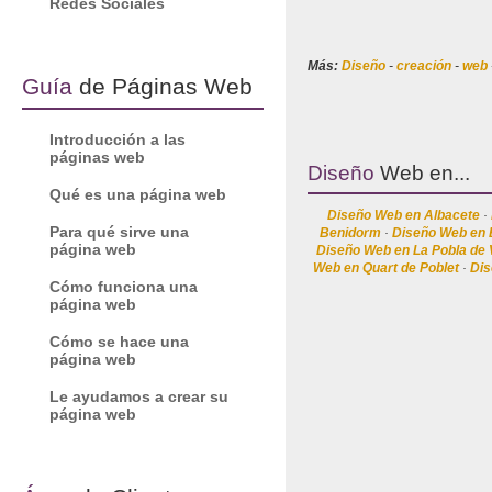
Redes Sociales
Más:
Diseño
-
creación
-
web
Guía
de Páginas Web
Introducción a las
páginas web
Diseño
Web en...
Qué es una página web
Diseño Web en Albacete
 · 
Para qué sirve una
Benidorm
 · 
Diseño Web en 
página web
Diseño Web en La Pobla de 
Web en Quart de Poblet
 · 
Dis
Cómo funciona una
página web
Cómo se hace una
página web
Le ayudamos a crear su
página web