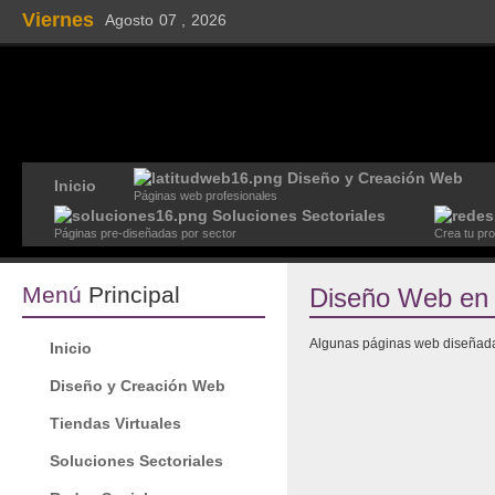
Viernes
Agosto
07 ,
2026
Diseño y Creación Web
Inicio
Páginas web profesionales
Soluciones Sectoriales
Páginas pre-diseñadas por sector
Crea tu pr
Menú
Principal
Diseño Web en 
Algunas páginas web diseñad
Inicio
Diseño y Creación Web
Tiendas Virtuales
Soluciones Sectoriales