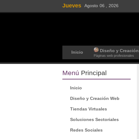
Jueves
Agosto
06 ,
2026
Diseño y Creació
Inicio
Páginas web profesionales
Menú
Principal
Inicio
Diseño y Creación Web
Tiendas Virtuales
Soluciones Sectoriales
Redes Sociales