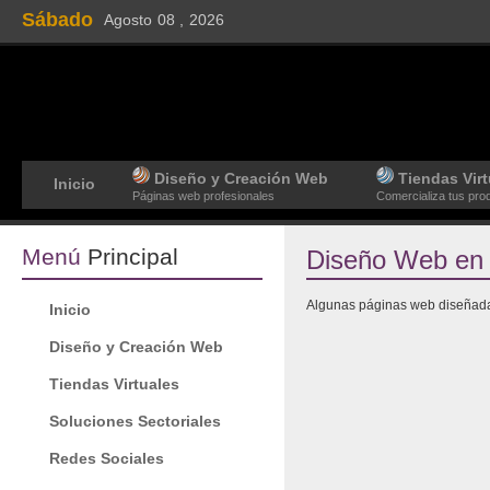
Sábado
Agosto
08 ,
2026
Diseño y Creación Web
Tiendas Virt
Inicio
Páginas web profesionales
Comercializa tus pro
Menú
Principal
Diseño Web en
Algunas páginas web diseñad
Inicio
Diseño y Creación Web
Tiendas Virtuales
Soluciones Sectoriales
Redes Sociales